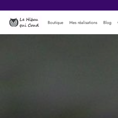
Dès le 1er déce
Boutique
Mes réalisations
Blog