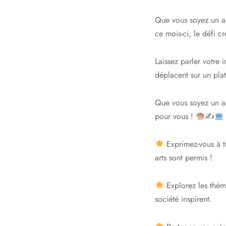
Que vous soyez un am
ce mois-ci, le défi c
Laissez parler votre 
déplacent sur un pla
Que vous soyez un ar
pour vous !
✍
Exprimez-vous à tr
arts sont permis !
Explorez les thèm
société inspirent.