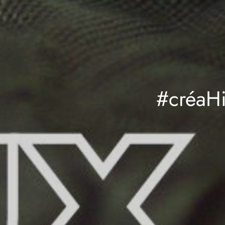
#créaHi