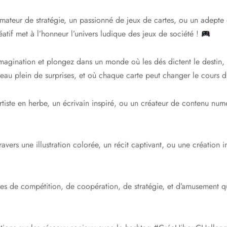
ateur de stratégie, un passionné de jeux de cartes, ou un adepte 
réatif met à l’honneur l’univers ludique des jeux de société !
imagination et plongez dans un monde où les dés dictent le destin, 
teau plein de surprises, et où chaque carte peut changer le cours d
tiste en herbe, un écrivain inspiré, ou un créateur de contenu numé
avers une illustration colorée, un récit captivant, ou une création i
es de compétition, de coopération, de stratégie, et d’amusement q