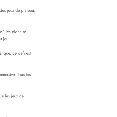
des jeux de plateau,
où les pions se
u jeu.
rique, ce défi est
mmersive. Tous les
ue les jeux de