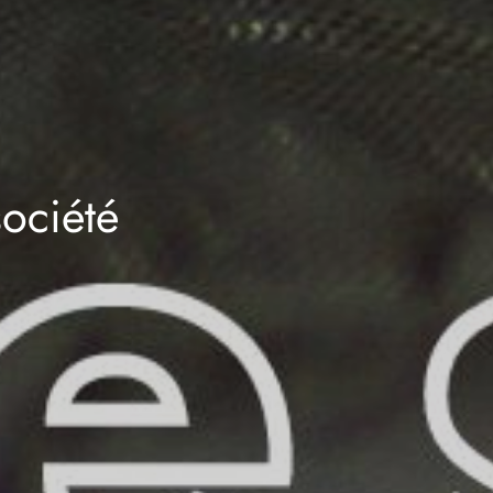
ociété