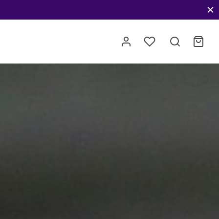
 créations uniques.