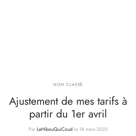
NON CLASSÉ
Ajustement de mes tarifs à
partir du 1er avril
Par
LeHibouQuiCoud
le
18 mars 2025