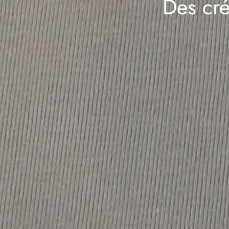
Des cré