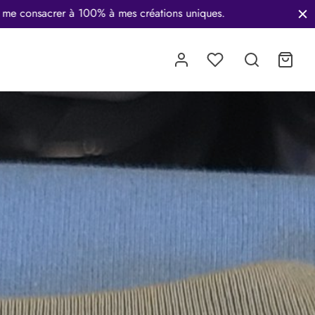
0€ d'achat.