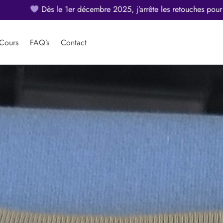
Frais de port offerts à partir de 5
Cours
FAQ’s
Contact