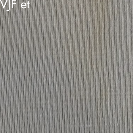
VJF et