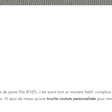
 de jeune fille (EVJF), c’est avant tout un moment festif, complice 
es. Et quoi de mieux qu’une
touche couture personnalisée
pour rend
?