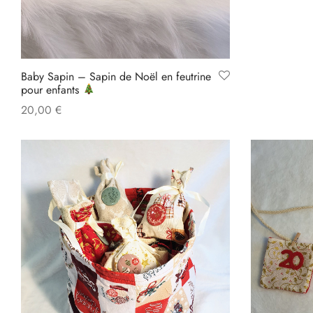
Baby Sapin – Sapin de Noël en feutrine
pour enfants
20,00
€
Add to cart