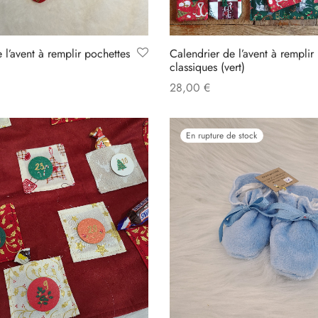
 l’avent à remplir pochettes
Calendrier de l’avent à remplir
classiques (vert)
28,00
€
Add to cart
En rupture de stock