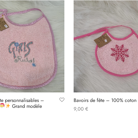
te personnalisables –
Bavoirs de fête – 100% coton
Grand modèle
9,00
€
Select options
s