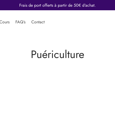
Frais de port offerts à partir de 50€ d'achat.
Cours
FAQ’s
Contact
Puériculture