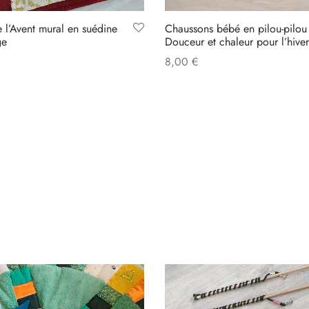
 l’Avent mural en suédine
Chaussons bébé en pilou-pilou
ge
Douceur et chaleur pour l’hive
8,00
€
Select options