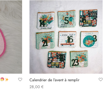
Calendrier de l’avent à remplir
28,00
€
Add to cart