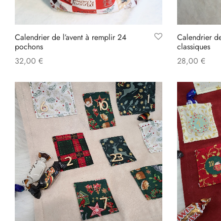
Calendrier de l’avent à remplir 24
Calendrier de
pochons
classiques
32,00
€
28,00
€
Add to cart
Add to cart