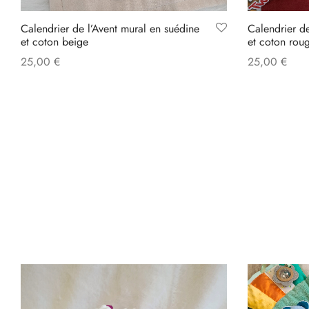
Calendrier de l’Avent mural en suédine
Calendrier de
et coton beige
et coton rou
25,00
€
25,00
€
Add to cart
Add to cart