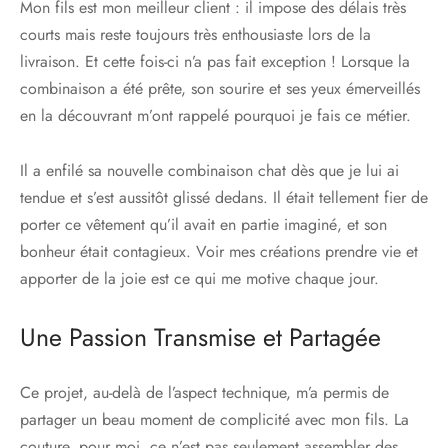
Mon fils est mon meilleur client : il impose des délais très
courts mais reste toujours très enthousiaste lors de la
livraison. Et cette fois-ci n’a pas fait exception ! Lorsque la
combinaison a été prête, son sourire et ses yeux émerveillés
en la découvrant m’ont rappelé pourquoi je fais ce métier.
Il a enfilé sa nouvelle combinaison chat dès que je lui ai
tendue et s’est aussitôt glissé dedans. Il était tellement fier de
porter ce vêtement qu’il avait en partie imaginé, et son
bonheur était contagieux. Voir mes créations prendre vie et
apporter de la joie est ce qui me motive chaque jour.
Une Passion Transmise et Partagée
Ce projet, au-delà de l’aspect technique, m’a permis de
partager un beau moment de complicité avec mon fils. La
couture, pour moi, ce n’est pas seulement assembler des