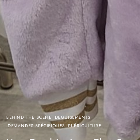
BEHIND THE SCENE
DÉGUISEMENTS
DEMANDES SPÉCIFIQUES
PUÉRICULTURE