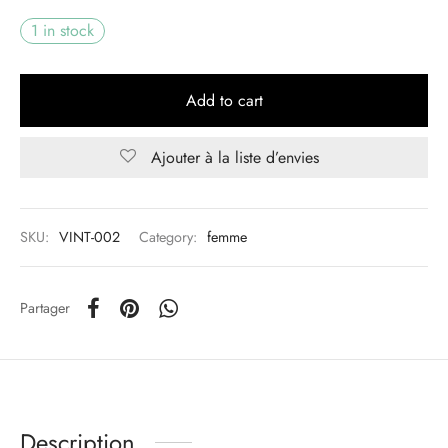
1 in stock
Add to cart
Ajouter à la liste d’envies
SKU:
VINT-002
Category:
femme
Partager
Description