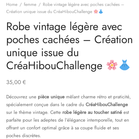
Home
/
femme
/
Robe vintage légère avec poches cachées –
Création unique issue du CréaHibouChallenge
Robe vintage légère avec
poches cachées – Création
unique issue du
CréaHibouChallenge
35,00
€
Découvrez une
pièce unique
mêlant charme rétro et praticité,
spécialement conçue dans le cadre du
CréaHibouChallenge
sur le thème vintage. Cette
robe légère au toucher satiné
est
parfaite pour les adeptes de l’élégance intemporelle, tout en
offrant un confort optimal grâce à sa coupe fluide et ses
poches discrètes.