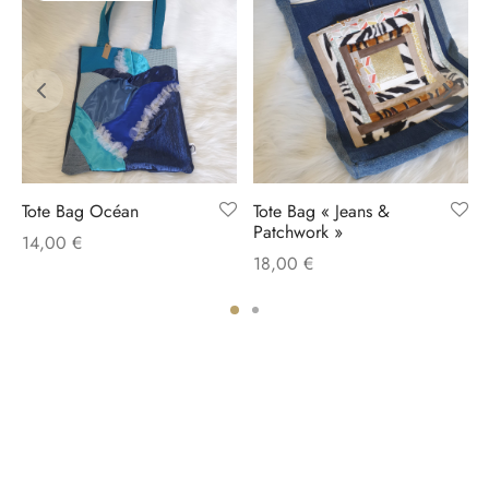
Tote Bag Océan
Tote Bag « Jeans &
Patchwork »
14,00
€
18,00
€