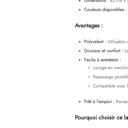
Dimensions :
85 cm x 8
Couleurs disponibles :
Avantages :
Polyvalent :
Utilisable 
Douceur et confort :
Le
Facile à entretenir :
Lavage en machin
Repassage possibl
Compatible avec l
Prêt à l’emploi :
Pensez 
Pourquoi choisir ce l