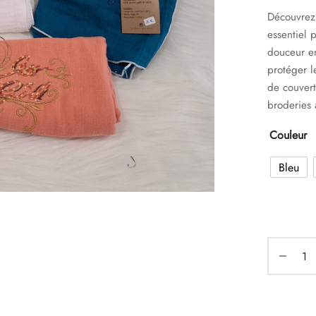
Découvrez
essentiel 
douceur en
protéger l
de couvert
broderies a
Couleur
Bleu