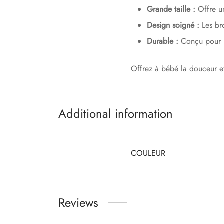
Grande taille :
Offre u
Design soigné :
Les bro
Durable :
Conçu pour ré
Offrez à bébé la douceur et
Additional information
COULEUR
Reviews