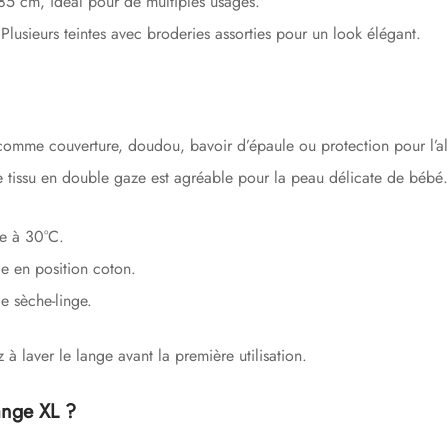
5 cm, idéal pour de multiples usages.
Plusieurs teintes avec broderies assorties pour un look élégant.
comme couverture, doudou, bavoir d’épaule ou protection pour l’al
 tissu en double gaze est agréable pour la peau délicate de bébé.
e à 30°C.
e en position coton.
e sèche-linge.
à laver le lange avant la première utilisation.
ange XL ?