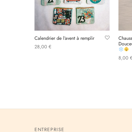
Calendrier de l’avent à remplir
Chauss
Douceu
28,00
€
Add to cart
8,00
Select
ENTREPRISE