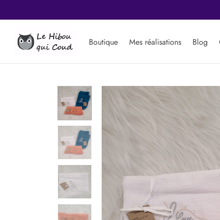
Frais de port offerts à pa
Boutique
Mes réalisations
Blog