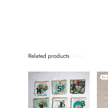
Related products
En r