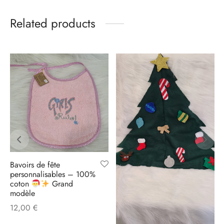
Related products
Bavoirs de fête
personnalisables – 100%
coton
Grand
modèle
12,00
€