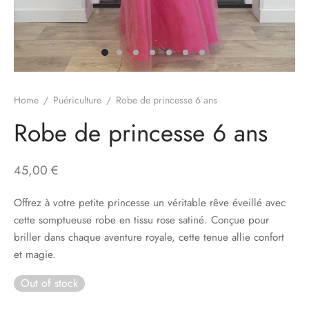
Home
/
Puériculture
/
Robe de princesse 6 ans
Robe de princesse 6 ans
45,00
€
Offrez à votre petite princesse un véritable rêve éveillé avec
cette somptueuse robe en tissu rose satiné. Conçue pour
briller dans chaque aventure royale, cette tenue allie confort
et magie.
Out of stock