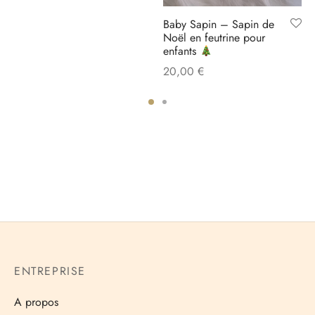
Baby Sapin – Sapin de
Noël en feutrine pour
enfants
20,00
€
ENTREPRISE
A propos